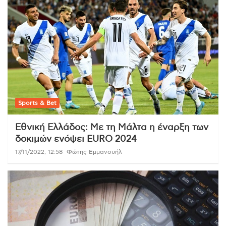
Sports & Bet
Εθνική Ελλάδος: Με τη Μάλτα η έναρξη των
δοκιμών ενόψει EURO 2024
17/11/2022, 12:58
Φώτης Εμμανουήλ