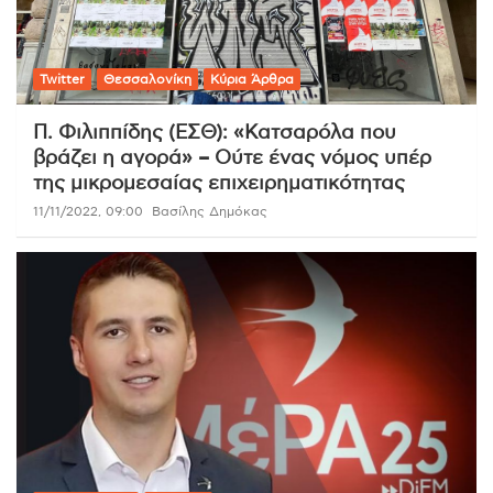
Twitter
Θεσσαλονίκη
Κύρια Άρθρα
Π. Φιλιππίδης (ΕΣΘ): «Κατσαρόλα που
βράζει η αγορά» – Ούτε ένας νόμος υπέρ
της μικρομεσαίας επιχειρηματικότητας
11/11/2022, 09:00
Βασίλης Δημόκας