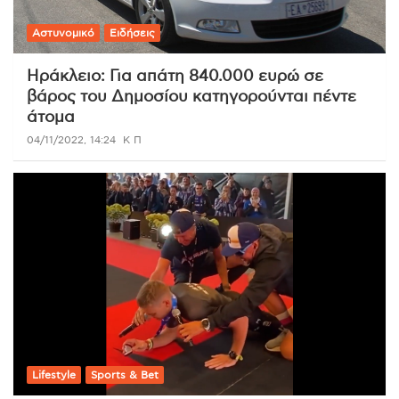
Αστυνομικό
Ειδήσεις
Ηράκλειο: Για απάτη 840.000 ευρώ σε
βάρος του Δημοσίου κατηγορούνται πέντε
άτομα
04/11/2022, 14:24
Κ Π
Lifestyle
Sports & Bet