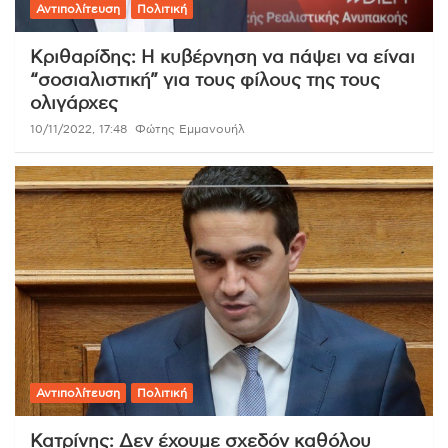
Αντιπολίτευση
Πολιτική
Κριθαρίδης: Η κυβέρνηση να πάψει να είναι
“σοσιαλιστική” για τους φίλους της τους
ολιγάρχες
10/11/2022, 17:48
Φώτης Εμμανουήλ
Αντιπολίτευση
Πολιτική
Κατρίνης: Δεν έχουμε σχεδόν καθόλου