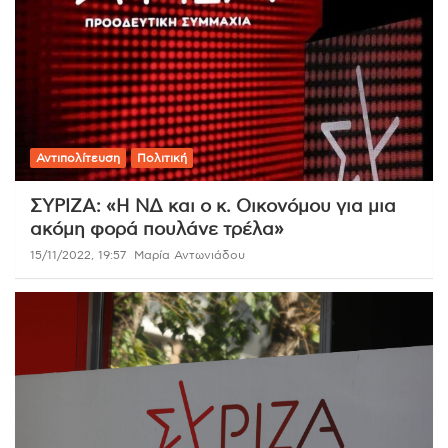
Αντιπολίτευση
Πολιτική
ΣΥΡΙΖΑ: «Η ΝΔ και ο κ. Οικονόμου για μια
ακόμη φορά πουλάνε τρέλα»
15/11/2022, 19:57
Μαρία Αντωνιάδου