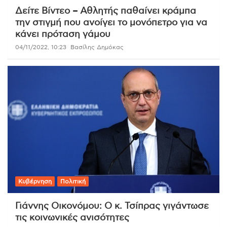
Δείτε Βίντεο – Αθλητής παθαίνει κράμπα
την στιγμή που ανοίγει το μονόπετρο για να
κάνει πρόταση γάμου
04/11/2022, 10:23
Βασίλης Δημόκας
Κυβέρνηση
Πολιτική
Γιάννης Οικονόμου: Ο κ. Τσίπρας γιγάντωσε
τις κοινωνικές ανισότητες