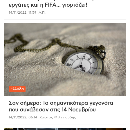
εργάτες και η FIFA… γιορτάζει!
14/11/2022, 11:59
Α.Π.
Ελλάδα
Σαν σήμερα: Τα σημαντικότερα γεγονότα
που συνέβησαν στις 14 Νοεμβρίου
14/11/2022, 06:14
Χρίστος Φιλιππούδης