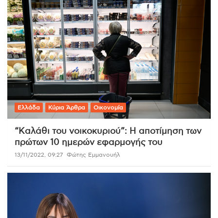
Ελλάδα
Κύρια Άρθρα
Οικονομία
“Kαλάθι του νοικοκυριού”: Η αποτίμηση των
πρώτων 10 ημερών εφαρμογής του
13/11/2022, 09:27
Φώτης Εμμανουήλ