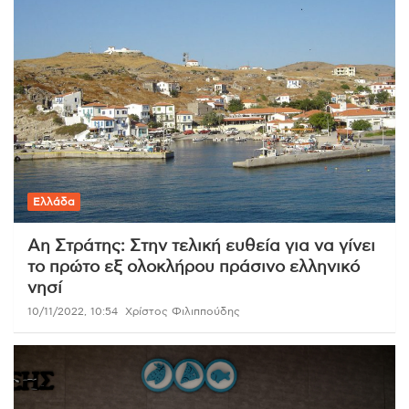
Ελλάδα
Αη Στράτης: Στην τελική ευθεία για να γίνει
το πρώτο εξ ολοκλήρου πράσινο ελληνικό
νησί
10/11/2022, 10:54
Χρίστος Φιλιππούδης