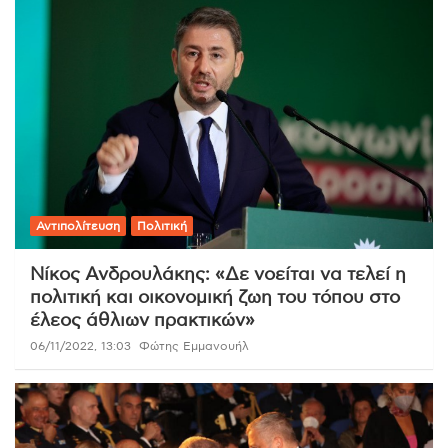
Αντιπολίτευση
Πολιτική
Νίκος Ανδρουλάκης: «Δε νοείται να τελεί η
πολιτική και οικονομική ζωη του τόπου στο
έλεος άθλιων πρακτικών»
06/11/2022, 13:03
Φώτης Εμμανουήλ