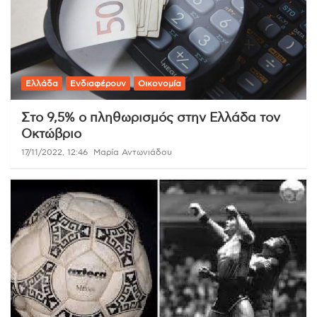
Ελλάδα
Ενδιαφέρουν
Οικονομία
Στο 9,5% ο πληθωρισμός στην Ελλάδα τον
Οκτώβριο
17/11/2022, 12:46
Μαρία Αντωνιάδου