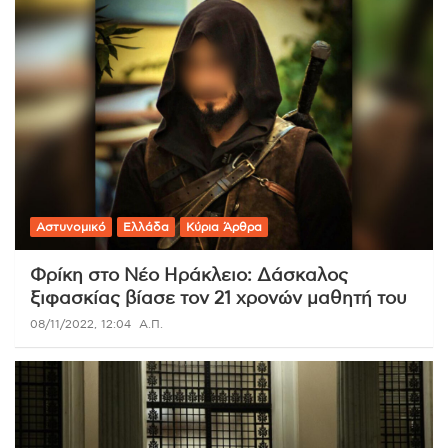
Αστυνομικό
Ελλάδα
Κύρια Άρθρα
Φρίκη στο Νέο Ηράκλειο: Δάσκαλος
ξιφασκίας βίασε τον 21 χρονών μαθητή του
08/11/2022, 12:04
Α.Π.