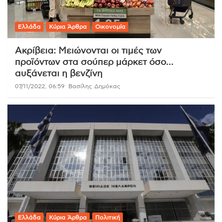
Ελλάδα
Κύρια Άρθρα
Οικονομία
Ακρίβεια: Μειώνονται οι τιμές των
προϊόντων στα σούπερ μάρκετ όσο…
αυξάνεται η βενζίνη
07/11/2022, 06:59
Βασίλης Δημόκας
Ελλάδα
Κύρια Άρθρα
Πολιτική