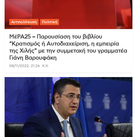
Αντιπολίτευση
Πολιτική
ΜέΡΑ25 – Παρουσίαση του βιβλίου
“Κρατισμός ή Αυτοδιαχείριση, η εμπειρία
της Χιλής” με την συμμετοχή του γραμματέα
Γιάνη Βαρουφάκη
08/11/2022, 21:26
K.K.