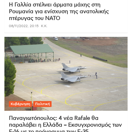
Η Γαλλία στέλνει άρματα μάχης στη
Ρουμανία για ενίσχυση της ανατολικής
πτέρυγας του ΝΑΤΟ
08/11/2022, 20:15
K.K.
Κυβέρνηση
Πολιτική
Παναγιωτόπουλος: 4 νέα Rafale θα
παραλάβει η Ελλάδα – Εκσυγχρονισμός των
F-16 με το πρόγραμμα των F-35