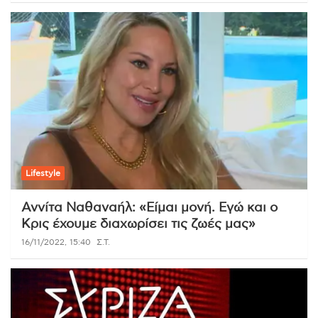
Lifestyle
Αννίτα Ναθαναήλ: «Είμαι μονή. Εγώ και ο
Κρις έχουμε διαχωρίσει τις ζωές μας»
16/11/2022, 15:40
Σ.Τ.