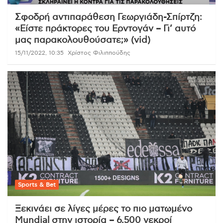
Σφοδρή αντιπαράθεση Γεωργιάδη-Σπίρτζη:
«Είστε πράκτορες του Ερντογάν – Γι’ αυτό
μας παρακολουθούσατε;» (vid)
15/11/2022, 10:35
Χρίστος Φιλιππούδης
Sports & Bet
Ξεκινάει σε λίγες μέρες το πιο ματωμένο
Mundial στην ιστορία – 6.500 νεκροί