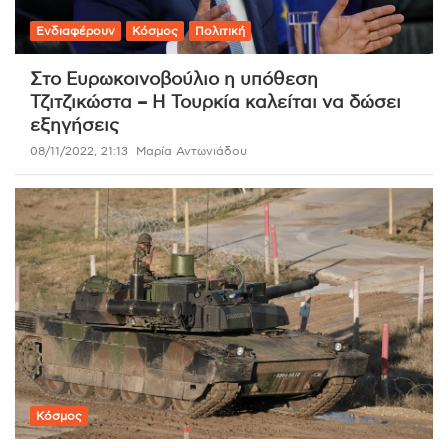
Ενδιαφέρουν
Κόσμος
Πολιτική
Στο Ευρωκοινοβούλιο η υπόθεση
Τζιτζικώστα – Η Τουρκία καλείται να δώσει
εξηγήσεις
08/11/2022, 21:13
Μαρία Αντωνιάδου
Κόσμος