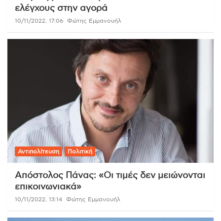
ελέγχους στην αγορά
10/11/2022, 17:06
Φώτης Εμμανουήλ
Αντιπολίτευση
Πολιτική
Απόστολος Πάνας: «Oι τιμές δεν μειώνονται
επικοινωνιακά»
10/11/2022, 13:14
Φώτης Εμμανουήλ